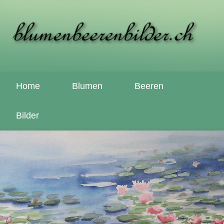
Home
Blumen
Beeren
Bilder